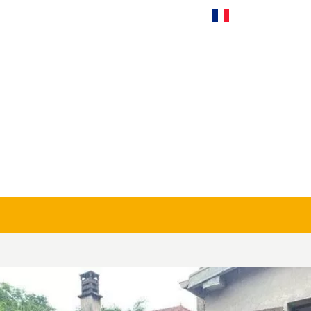
Français