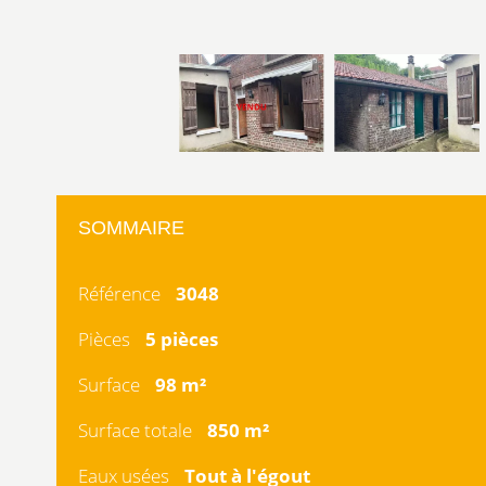
SOMMAIRE
Référence
3048
Pièces
5 pièces
Surface
98 m²
Surface totale
850 m²
Eaux usées
Tout à l'égout