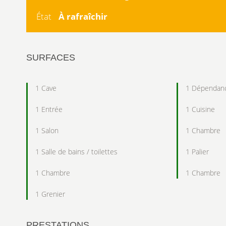
État
À rafraîchir
SURFACES
1 Cave
1 Dépendan
1 Entrée
1 Cuisine
1 Salon
1 Chambre
1 Salle de bains / toilettes
1 Palier
1 Chambre
1 Chambre
1 Grenier
PRESTATIONS