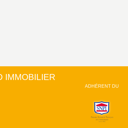
 IMMOBILIER
ADHÉRENT DU