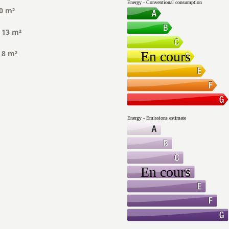
0 m²
13 m²
8 m²