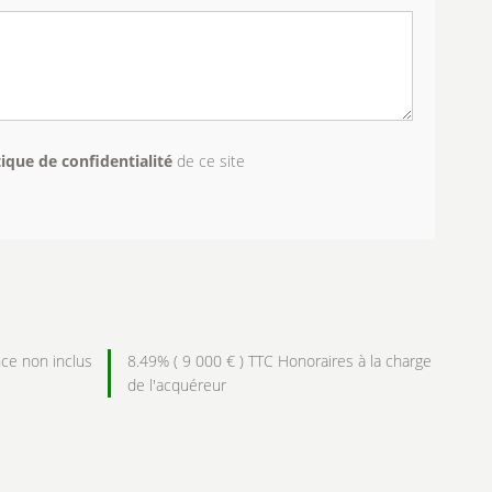
tique de confidentialité
de ce site
ce non inclus
8.49% ( 9 000 € ) TTC Honoraires à la charge
de l'acquéreur