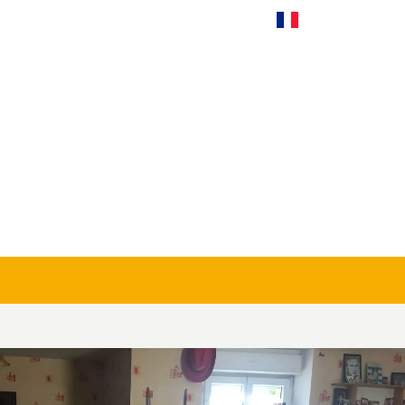
Français